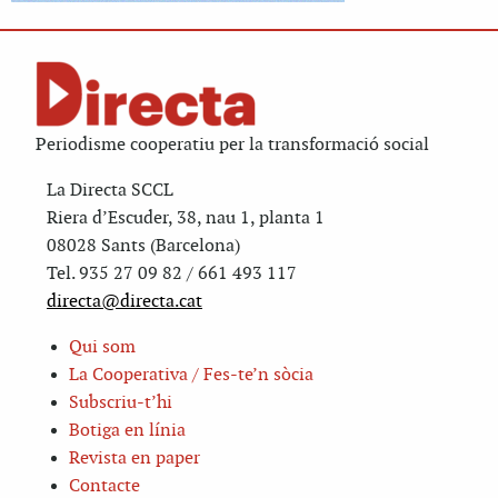
Periodisme cooperatiu per la transformació social
La Directa SCCL
Riera d’Escuder, 38, nau 1, planta 1
08028 Sants (Barcelona)
Tel. 935 27 09 82 / 661 493 117
directa@directa.cat
Qui som
La Cooperativa / Fes-te’n sòcia
Subscriu-t’hi
Botiga en línia
Revista en paper
Contacte