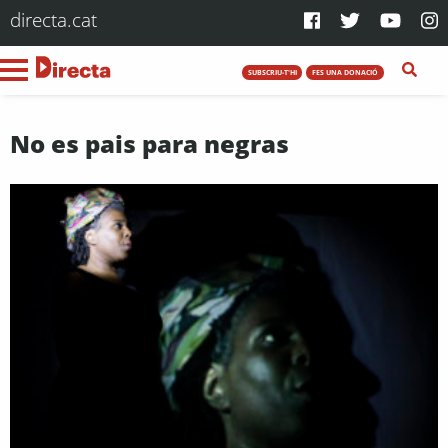
directa.cat
SUBSCRIU-T'HI
FES UNA DONACIÓ
No es pais para negras