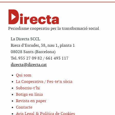
Periodisme cooperatiu per la transformació social
La Directa SCCL
Riera d’Escuder, 38, nau 1, planta 1
08028 Sants (Barcelona)
Tel. 935 27 09 82 / 661 493 117
directa@directa.cat
Qui som
La Cooperativa / Fes-te’n sòcia
Subscriu-t’hi
Botiga en línia
Revista en paper
Contacte
Avis Legal & Política de Cookies