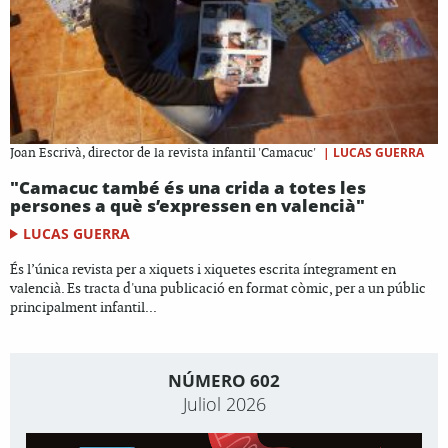
|
LUCAS GUERRA
Joan Escrivà, director de la revista infantil 'Camacuc'
"Camacuc també és una crida a totes les
persones a què s’expressen en valencià"
LUCAS GUERRA
És l’única revista per a xiquets i xiquetes escrita íntegrament en
valencià. Es tracta d'una publicació en format còmic, per a un públic
principalment infantil...
NÚMERO 602
Juliol 2026