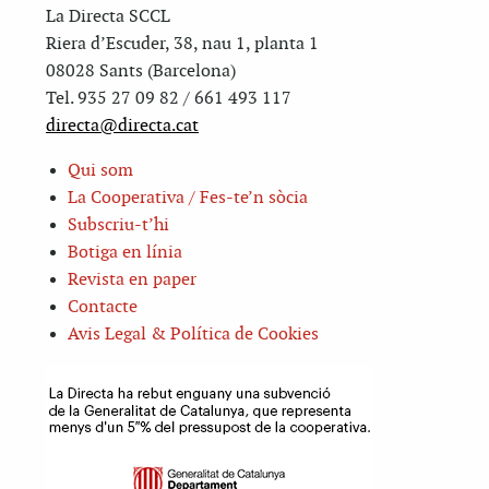
La Directa SCCL
Riera d’Escuder, 38, nau 1, planta 1
08028 Sants (Barcelona)
Tel. 935 27 09 82 / 661 493 117
directa@directa.cat
Qui som
La Cooperativa / Fes-te’n sòcia
Subscriu-t’hi
Botiga en línia
Revista en paper
Contacte
Avis Legal & Política de Cookies