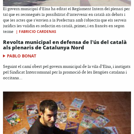
El govern municipal d’Elna ha editat el Reglament Intern del plenari per
tal que es reconegués la possibilitat d’intervenir en català als debats i
que les actes que s’envien a la Prefectura amb l'objectiu que els serveis
jurídics les validin es redactin en català, primer, i en francès en segon
|
FABRICIO CARDENAS
terme
Revolta municipal en defensa de l'ús del català
als plenaris de Catalunya Nord
PABLO BONAT
Seguint el camí obert pel govern municipal de la vila d’Elna, i instigats
pel Sindicat Intercomunal per la promoció de les llengües catalana i
occitana...