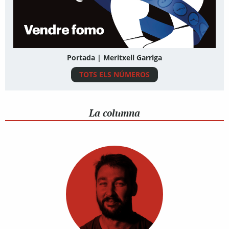
Portada | Meritxell Garriga
TOTS ELS NÚMEROS
La columna