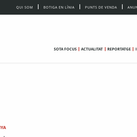
QUI SOM
BOTIGA EN LÍNIA
PUNTS DE VENDA
ANUN
SOTA FOCUS
ACTUALITAT
REPORTATGE
NYA