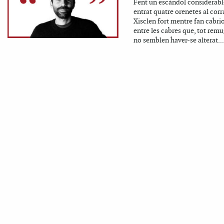
Fent un escàndol considerabl
entrat quatre orenetes al corra
Xisclen fort mentre fan cabri
entre les cabres que, tot remu
no semblen haver-se alterat...