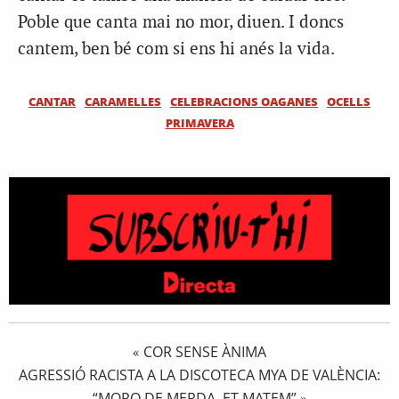
Poble que canta mai no mor, diuen. I doncs
cantem, ben bé com si ens hi anés la vida.
CANTAR
CARAMELLES
CELEBRACIONS OAGANES
OCELLS
PRIMAVERA
COR SENSE ÀNIMA
«
AGRESSIÓ RACISTA A LA DISCOTECA MYA DE VALÈNCIA:
“MORO DE MERDA, ET MATEM”