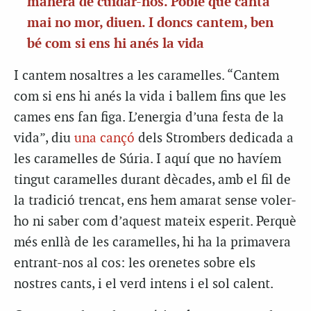
manera de cuidar-nos. Poble que canta
mai no mor, diuen. I doncs cantem, ben
bé com si ens hi anés la vida
I cantem nosaltres a les caramelles. “Cantem
com si ens hi anés la vida i ballem fins que les
cames ens fan figa. L’energia d’una festa de la
vida”, diu
una cançó
dels Strombers dedicada a
les caramelles de Súria. I aquí que no havíem
tingut caramelles durant dècades, amb el fil de
la tradició trencat, ens hem amarat sense voler-
ho ni saber com d’aquest mateix esperit. Perquè
més enllà de les caramelles, hi ha la primavera
entrant-nos al cos: les orenetes sobre els
nostres cants, i el verd intens i el sol calent.