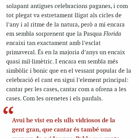
solapant antigues celebracions paganes, i com
tot plegat va estretament lligat als cicles de
l’any i al ritme de la natura, però a mi encara
em sembla sorprenent que la Pasqua
Florida
encaixi tan exactament amb l’esclat
primaveral. És en la majoria d’anys un encaix
quasi mil·limètric. I encara em sembla més
simbòlic i bonic que en el vessant popular de la
celebració el cant en sigui l’element principal:
cantar per les cases, cantar com a ofrena a les
cases. Com les orenetes i els pardals.
Avui he vist en els ulls vidriosos de la
gent gran, que cantar és també una