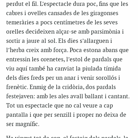
perdut el fil. L’espectacle dura poc, fins que les
cabres i ovelles cansades de les giragonses
temeràries a pocs centímetres de les seves
orelles decideixen alçar-se amb parsimònia i
sortir a jaure al sol. Els dies s’allarguen i
l’herba creix amb força. Poca estona abans que
entressin les orenetes, l’estol de pardals que
viu aquí també ha canviat la piulada tímida
dels dies freds per un anar i venir sorollós i
frenètic. Enmig de la cridòria, dos pardals
festejaven: amb les ales avall ballant i cantant.
Tot un espectacle que no cal veure a cap
pantalla i que per senzill i proper no deixa de
ser magnífic.