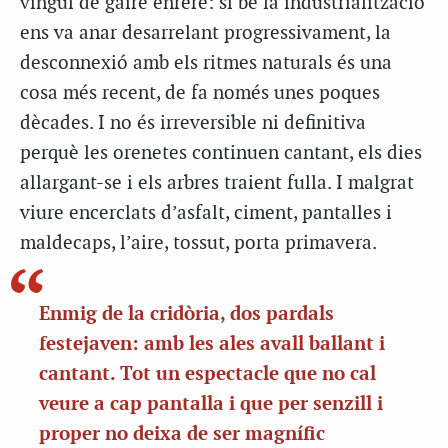
vingui de gaire enrere: si bé la industrialització
ens va anar desarrelant progressivament, la
desconnexió amb els ritmes naturals és una
cosa més recent, de fa només unes poques
dècades. I no és irreversible ni definitiva
perquè les orenetes continuen cantant, els dies
allargant-se i els arbres traient fulla. I malgrat
viure encerclats d’asfalt, ciment, pantalles i
maldecaps, l’aire, tossut, porta primavera.
Enmig de la cridòria, dos pardals
festejaven: amb les ales avall ballant i
cantant. Tot un espectacle que no cal
veure a cap pantalla i que per senzill i
proper no deixa de ser magnífic