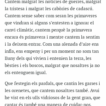
Cantem malgrat les notícies de guerres, malgrat
la tristesa i malgrat les cabòries de cadascú.
Cantem sense saber com seran les primaveres
que vindran si alguns s’entesten a ignorar el
canvi climàtic, cantem perquè la primavera
encara és primavera i mentre cantem la sentim
i la deixem entrar. Com una alenada d’aire ens
infla, ens empeny i per un moment no som tan
lluny dels qui vivien i entenien la terra, les
bèsties i els boscos, malgrat que nosaltres ja no
els entenguem igual.
Que festegin els pardals, que cantin les garses i
les orenetes, que cantem nosaltres també. Avui
he vist en els ulls vidriosos de la gent gran, que
cantar és també una manera de cuidar-nos.