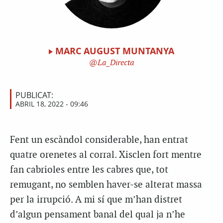
MARC AUGUST MUNTANYA
La_Directa
PUBLICAT:
ABRIL 18, 2022 - 09:46
Fent un escàndol considerable, han entrat
quatre orenetes al corral. Xisclen fort mentre
fan cabrioles entre les cabres que, tot
remugant, no semblen haver-se alterat massa
per la irrupció. A mi sí que m’han distret
d’algun pensament banal del qual ja n’he