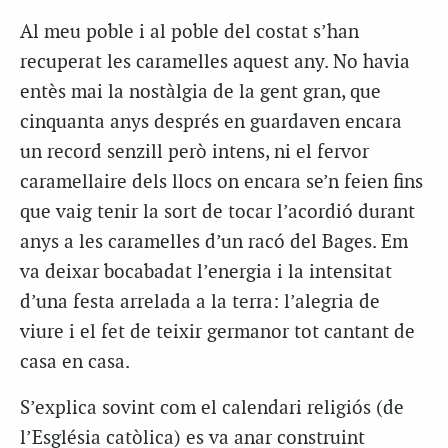
Al meu poble i al poble del costat s’han
recuperat les caramelles aquest any. No havia
entès mai la nostàlgia de la gent gran, que
cinquanta anys després en guardaven encara
un record senzill però intens, ni el fervor
caramellaire dels llocs on encara se’n feien fins
que vaig tenir la sort de tocar l’acordió durant
anys a les caramelles d’un racó del Bages. Em
va deixar bocabadat l’energia i la intensitat
d’una festa arrelada a la terra: l’alegria de
viure i el fet de teixir germanor tot cantant de
casa en casa.
S’explica sovint com el calendari religiós (de
l’Església catòlica) es va anar construint