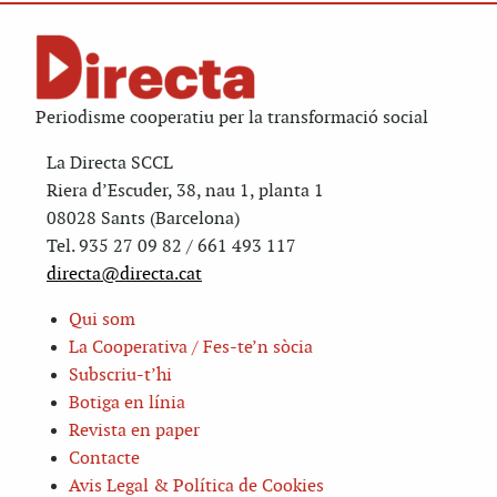
Periodisme cooperatiu per la transformació social
La Directa SCCL
Riera d’Escuder, 38, nau 1, planta 1
08028 Sants (Barcelona)
Tel. 935 27 09 82 / 661 493 117
directa@directa.cat
Qui som
La Cooperativa / Fes-te’n sòcia
Subscriu-t’hi
Botiga en línia
Revista en paper
Contacte
Avis Legal & Política de Cookies