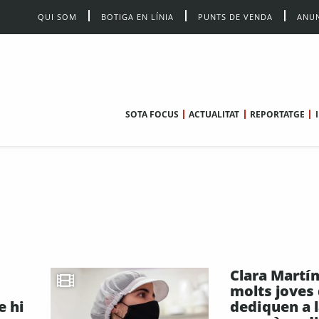
QUI SOM
BOTIGA EN LÍNIA
PUNTS DE VENDA
ANUN
SOTA FOCUS
ACTUALITAT
REPORTATGE
Clara Martín
molts joves
e hi
dediquen a l