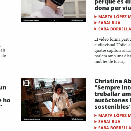
perquè es d
dona per vi
MARTA LÓPEZ 
SARAI RUA
SARA BORRELL
El vídeo forma part d
,
audiovisual "L'ofici de
uals
quatre capítols al ll
 de
parlem amb una dis
mobles de fusta,...
Christina A
'un
"Sempre int
treballar am
e ho
autòctones 
"
sostenibles
MARTA LÓPEZ 
SARAI RUA
SARA BORRELL