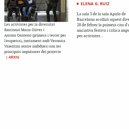
ELENA G. RUIZ
La sala 3 de la sala Apolo de
Barcelona acollirà aquest div
Les activistes per la diversitat
28 de febrer la primera cita d
funcional Maria Oliver i
iniciativa festiva i crítica im
Antoni Centeno (primera i tercer per
per activistes...
l'esquerra), juntament amb Veronica
Valentini (entre ambdues) son les
principals impulsores del projecte
|
ARXIU