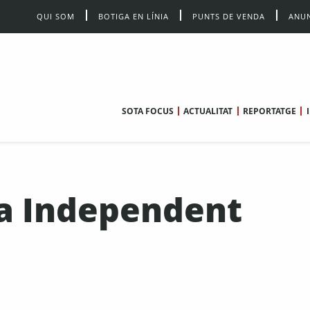
QUI SOM
BOTIGA EN LÍNIA
PUNTS DE VENDA
ANUN
SOTA FOCUS
ACTUALITAT
REPORTATGE
da Independent
i