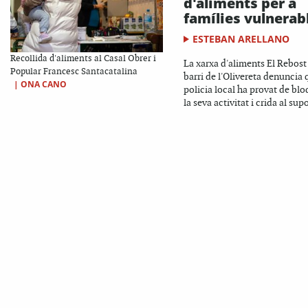
d'aliments per a
famílies vulnerab
ESTEBAN ARELLANO
Recollida d'aliments al Casal Obrer i
La xarxa d'aliments El Rebost
Popular Francesc Santacatalina
barri de l'Olivereta denuncia 
|
ONA CANO
policia local ha provat de blo
la seva activitat i crida al supo