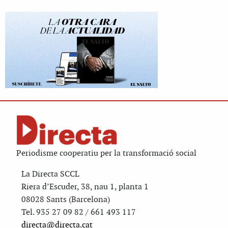
Periodisme cooperatiu per la transformació social
La Directa SCCL
Riera d’Escuder, 38, nau 1, planta 1
08028 Sants (Barcelona)
Tel. 935 27 09 82 / 661 493 117
directa@directa.cat