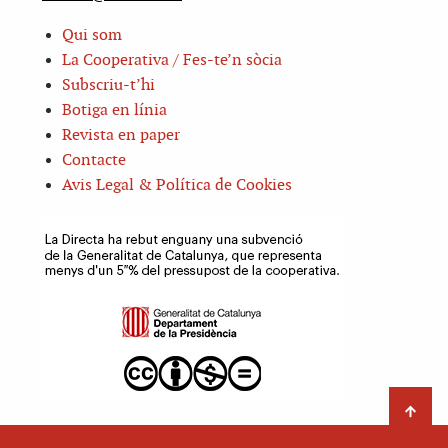
Qui som
La Cooperativa / Fes-te’n sòcia
Subscriu-t’hi
Botiga en línia
Revista en paper
Contacte
Avis Legal & Política de Cookies