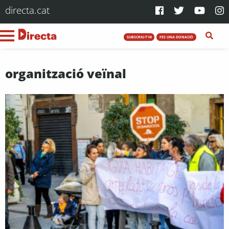
directa.cat
SUBSCRIU-T'HI
FES UNA DONACIÓ
organització veïnal