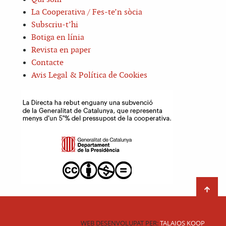
La Cooperativa / Fes-te’n sòcia
Subscriu-t’hi
Botiga en línia
Revista en paper
Contacte
Avis Legal & Política de Cookies
WEB DESENVOLUPAT PER:
TALAIOS KOOP