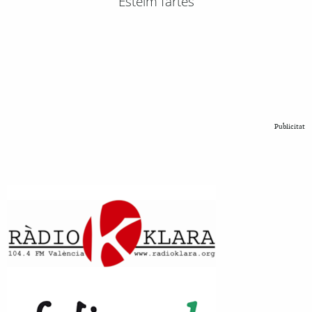
Esteim fartes
Publicitat