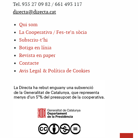
Tel. 935 27 09 82 / 661 493 117
directa@directa.cat
Qui som
La Cooperativa / Fes-te’n sòcia
Subscriu-t’hi
Botiga en línia
Revista en paper
Contacte
Avis Legal & Política de Cookies