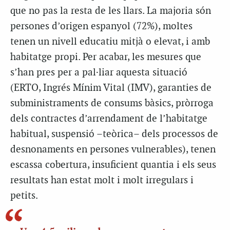
que no pas la resta de les llars. La majoria són
persones d’origen espanyol (72%), moltes
tenen un nivell educatiu mitjà o elevat, i amb
habitatge propi. Per acabar, les mesures que
s’han pres per a pal·liar aquesta situació
(
ERTO
, Ingrés Mínim Vital (
IMV
), garanties de
subministraments de consums bàsics, pròrroga
dels contractes d’arrendament de l’habitatge
habitual, suspensió –teòrica– dels processos de
desnonaments en persones vulnerables), tenen
escassa cobertura, insuficient quantia i els seus
resultats han estat molt i molt irregulars i
petits.