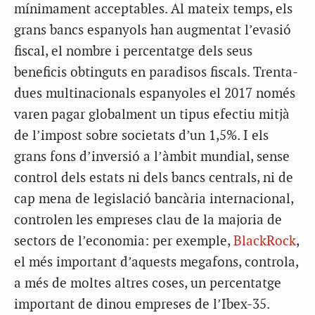
mínimament acceptables. Al mateix temps, els
grans bancs espanyols han augmentat l’evasió
fiscal, el nombre i percentatge dels seus
beneficis obtinguts en paradisos fiscals. Trenta-
dues multinacionals espanyoles el 2017 només
varen pagar globalment un tipus efectiu mitjà
de l’impost sobre societats d’un 1,5%. I els
grans fons d’inversió a l’àmbit mundial, sense
control dels estats ni dels bancs centrals, ni de
cap mena de legislació bancària internacional,
controlen les empreses clau de la majoria de
sectors de l’economia: per exemple,
BlackRock
,
el més important d’aquests
megafons
, controla,
a més de moltes altres coses, un percentatge
important de dinou empreses de l’Ibex-35.