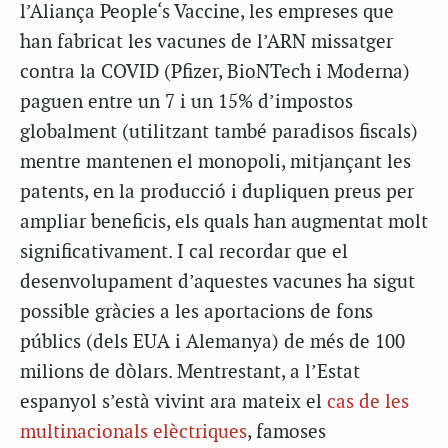
l’Aliança
People
‘s Vaccine, les empreses que
han fabricat les vacunes de l’ARN missatger
contra la COVID (Pfizer, BioNTech i Moderna)
paguen entre un 7 i un 15% d’impostos
globalment (utilitzant també paradisos fiscals)
mentre mantenen el monopoli, mitjançant les
patents, en la producció i dupliquen preus per
ampliar beneficis, els quals han augmentat molt
significativament. I cal recordar que el
desenvolupament d’aquestes vacunes ha sigut
possible gràcies a les aportacions de fons
públics (dels
EUA
i Alemanya) de més de 100
milions de dòlars. Mentrestant, a l’Estat
espanyol s’està vivint ara mateix el
cas de les
multinacionals elèctriques
, famoses