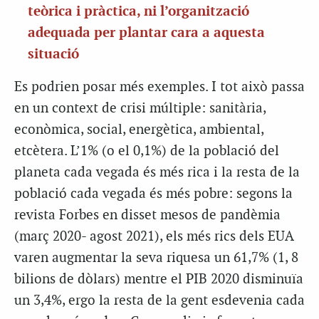
teòrica i pràctica, ni l’organització
adequada per plantar cara a aquesta
situació
Es podrien posar més exemples. I tot això passa
en un context de crisi múltiple: sanitària,
econòmica, social, energètica, ambiental,
etcètera. L’1% (o el 0,1%) de la població del
planeta cada vegada és més rica i la resta de la
població cada vegada és més pobre: segons la
revista Forbes en disset mesos de pandèmia
(març 2020- agost 2021), els més rics dels EUA
varen augmentar la seva riquesa un 61,7% (1, 8
bilions de dòlars) mentre el PIB 2020 disminuïa
un 3,4%, ergo la resta de la gent esdevenia cada