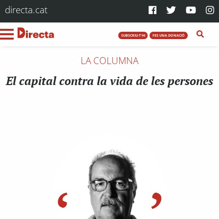
directa.cat
SUBSCRIU-T'HI
FES UNA DONACIÓ
LA COLUMNA
El capital contra la vida de les persones