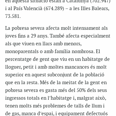
en aquesta situació estan a Catalunya (702.947)
i al País Valencià (674.289) – a les Illes Balears,
73.581.
La pobresa severa afecta molt intensament als
joves fins a
29
anys. També afecta especialment
als que viuen en llars amb menors,
monoparentals o amb família nombrosa. El
percentatge de gent que viu en un habitatge de
lloguer, petit i amb moltes mancances és molt
superior en aquest subconjunt de la població
que en la resta. Més de la meitat de la gent en
pobresa severa es gasta més del 50% dels seus
ingressos totals en l’habitatge i, malgrat això,
tenen molts més problemes de talls de llum i
de gas, manca d’espai, i equipament defectuós