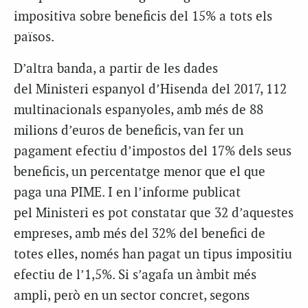
impositiva sobre beneficis del 15% a tots els
països.
D’altra banda, a partir de les dades
del
Ministeri espanyol
d’Hisenda
del 2017, 112
multinacionals espanyoles, amb més de 88
milions d’euros de beneficis, van fer un
pagament efectiu d’impostos del 17% dels seus
beneficis, un percentatge menor que el que
paga una PIME. I en l’informe publicat
pel
Ministeri
es pot constatar que 32 d’aquestes
empreses, amb més del 32% del benefici de
totes elles, només han pagat un tipus impositiu
efectiu de l’1,5%. Si s’agafa un àmbit més
ampli, però en un sector concret, segons