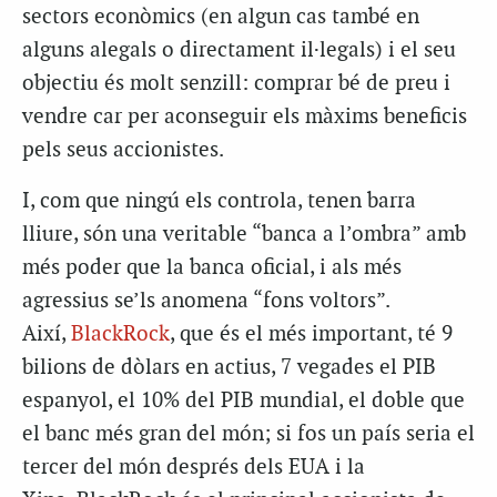
sectors econòmics (en algun cas també en
alguns
alegals
o directament il·legals) i el seu
objectiu és molt senzill: comprar bé de preu i
vendre car per aconseguir els màxims beneficis
pels seus accionistes.
I, com que ningú els controla, tenen barra
lliure, són una veritable “banca a l’ombra” amb
més poder que la banca oficial, i als més
agressius se’ls anomena “fons voltors”.
Així,
BlackRock
, que és el més important, té 9
bilions de dòlars en actius, 7 vegades el PIB
espanyol, el 10% del PIB mundial, el doble que
el banc més gran del món; si fos un país seria el
tercer del món després dels EUA i la