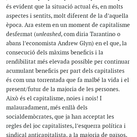
és evident que la situació actual és, en molts
aspectes i sentits, molt diferent de la d’aquella
època. Ara estem en un moment de capitalisme
desfermat (
unleashed
, com diria
Tarantino
o
abans l’economista
Andrew
Glyn
) en el que, la
consecució dels màxims beneficis i la
rendibilitat més elevada possible per continuar
acumulant beneficis per part dels capitalistes
és com una torrentada que fa malbé la vida i el
present/futur de la majoria de les persones.
Això és el capitalisme, noies i nois! I
malauradament, més enllà dels
socialdemòcrates, que ja han acceptat les
regles del joc capitalistes, l’esquerra política i
sindical anticapitalista, a la majoria de països,