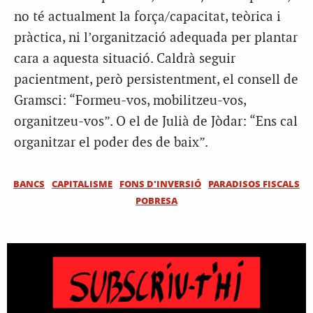
no té actualment la força/capacitat, teòrica i
pràctica, ni l’organització adequada per plantar
cara a aquesta situació. Caldrà seguir
pacientment, però persistentment, el consell de
Gramsci: “Formeu-vos, mobilitzeu-vos,
organitzeu-vos”. O el de Julià de
Jòdar
: “Ens cal
organitzar el poder des de baix”.
BANCS
CAPITALISME
FONS D'INVERSIÓ
PARADISOS FISCALS
POBRESA