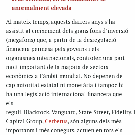
anormalment elevada
Al mateix temps, aquests darrers anys s’ha
assistit al creixement dels grans fons d’inversió
(
megafons
) que, a partir de la desregulació
financera permesa pels governs i els
organismes internacionals, controlen una part
molt important de la majoria de sectors
econòmics a l’àmbit mundial. No depenen de
cap autoritat estatal ni monetària i tampoc hi
ha una legislació internacional financera que
els
reguli.
Blackrock
,
Vanguard
,
State
Street
,
Fidelity
,
Capital
Group
,
Cerberus
, són alguns dels més
importants i més coneguts, actuen en tots els