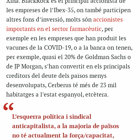
Xina.
BlackRock
és el principal accionista de
les empreses de l’Ibex-35, on també participen
altres fons d’inversió, molts són
accionistes
importants en el sector farmacèutic
, per
exemple en les empreses que han produït les
vacunes de la COVID-19, o a la banca on tenen,
per exemple, quasi el 20% de Goldman Sachs o
de JP Morgan, s’han convertit en els principals
creditors del deute dels països menys
desenvolupats,
Cerberus
té més de 23 mil
habitatges a l’estat espanyol, etcètera.
L’esquerra política i sindical
anticapitalista, a la majoria de països
no té actualment la força/capacitat,