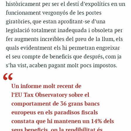
històricament per ser el destí
d’expolítics
en un
funcionament vergonyós de les portes
giratòries, que estan aprofitant-se d’una
legislació totalment inadequada i obsoleta per
fer augments increïbles del preu de la llum, els
quals evidentment els hi permetran engreixar
el seu compte de beneficis que després, com ja
s’ha vist, acaben pagant molt pocs impostos.
Un informe molt recent de
l’EU Tax Observatory sobre el
comportament de 36 grans bancs
europeus en els paradisos fiscals
constata que hi mantenen un 14% dels
seus beneficis, on la rendibilitat és