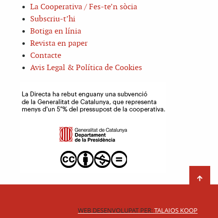
La Cooperativa / Fes-te’n sòcia
Subscriu-t’hi
Botiga en línia
Revista en paper
Contacte
Avis Legal & Política de Cookies
WEB DESENVOLUPAT PER:
TALAIOS KOOP