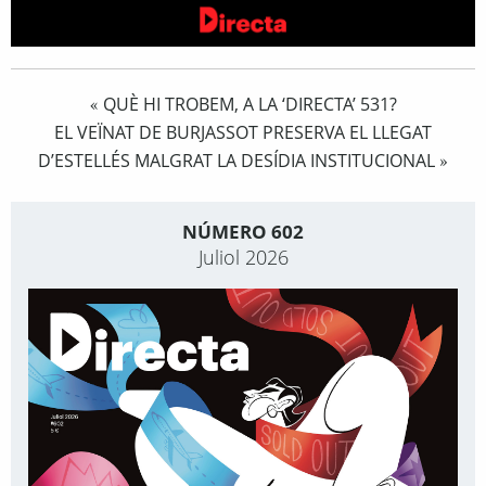
QUÈ HI TROBEM, A LA ‘DIRECTA’ 531?
«
EL VEÏNAT DE BURJASSOT PRESERVA EL LLEGAT
D’ESTELLÉS MALGRAT LA DESÍDIA INSTITUCIONAL
»
NÚMERO 602
Juliol 2026