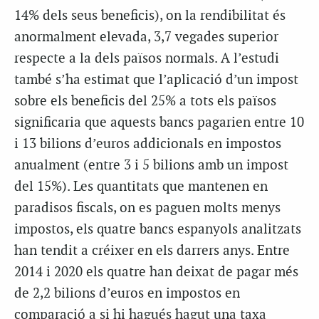
14% dels seus beneficis), on la rendibilitat és
anormalment elevada, 3,7 vegades superior
respecte a la dels països normals. A l’estudi
també s’ha estimat que l’aplicació d’un impost
sobre els beneficis del 25% a tots els països
significaria que aquests bancs pagarien entre 10
i 13 bilions d’euros addicionals en impostos
anualment (entre 3 i 5 bilions amb un impost
del 15%). Les quantitats que mantenen en
paradisos fiscals, on es paguen molts menys
impostos, els quatre bancs espanyols analitzats
han tendit a créixer en els darrers anys. Entre
2014 i 2020 els quatre han deixat de pagar més
de 2,2 bilions d’euros en impostos en
comparació a si hi hagués hagut una taxa