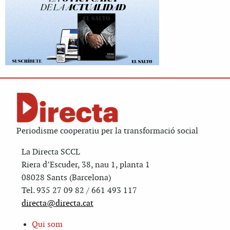
Periodisme cooperatiu per la transformació social
La Directa SCCL
Riera d’Escuder, 38, nau 1, planta 1
08028 Sants (Barcelona)
Tel. 935 27 09 82 / 661 493 117
directa@directa.cat
Qui som