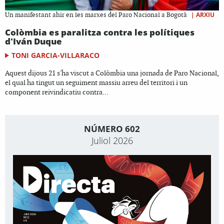
|
ARXIU
Un manifestant ahir en les marxes del Paro Nacional a Bogotà
Colòmbia es paralitza contra les polítiques
d'Iván Duque
TONI GARCIA-VILLARACO
Aquest dijous 21 s'ha viscut a Colòmbia una jornada de Paro Nacional,
el qual ha tingut un seguiment massiu arreu del territori i un
component reivindicatiu contra...
NÚMERO 602
Juliol 2026