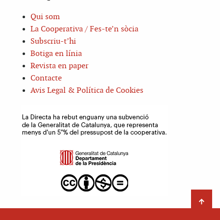
Qui som
La Cooperativa / Fes-te’n sòcia
Subscriu-t’hi
Botiga en línia
Revista en paper
Contacte
Avis Legal & Política de Cookies