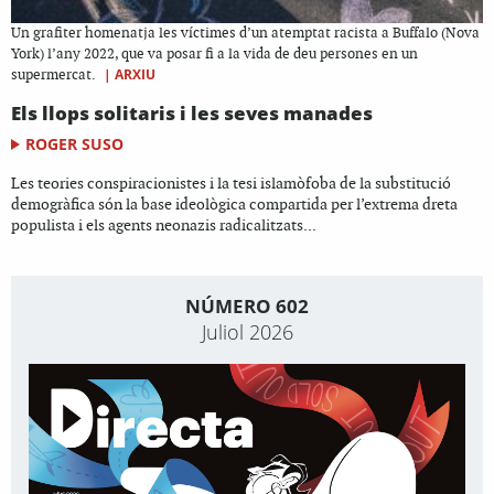
Un grafiter homenatja les víctimes d’un atemptat racista a Buffalo (Nova
York) l’any 2022, que va posar fi a la vida de deu persones en un
|
ARXIU
supermercat.
Els llops solitaris i les seves manades
ROGER SUSO
Les teories conspiracionistes i la tesi islamòfoba de la substitució
demogràfica són la base ideològica compartida per l’extrema dreta
populista i els agents neonazis radicalitzats...
NÚMERO 602
Juliol 2026