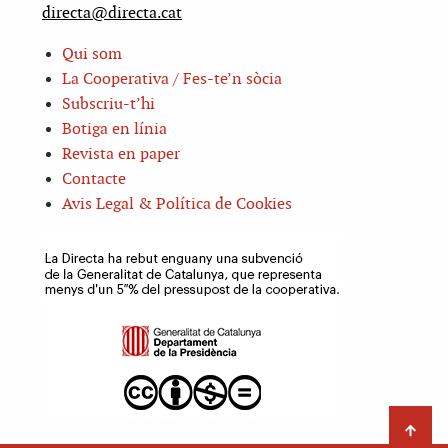
directa@directa.cat
Qui som
La Cooperativa / Fes-te’n sòcia
Subscriu-t’hi
Botiga en línia
Revista en paper
Contacte
Avis Legal & Política de Cookies