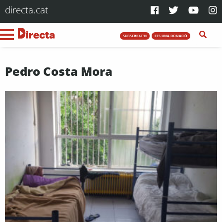
directa.cat
SUBSCRIU-T'HI
FES UNA DONACIÓ
Pedro Costa Mora