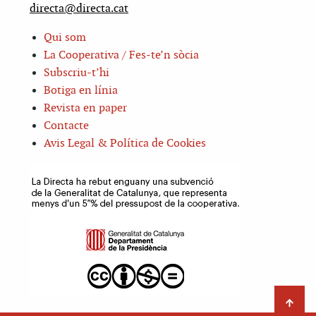
directa@directa.cat
Qui som
La Cooperativa / Fes-te’n sòcia
Subscriu-t’hi
Botiga en línia
Revista en paper
Contacte
Avis Legal & Política de Cookies