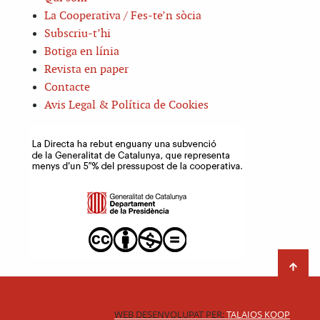
La Cooperativa / Fes-te’n sòcia
Subscriu-t’hi
Botiga en línia
Revista en paper
Contacte
Avis Legal & Política de Cookies
WEB DESENVOLUPAT PER:
TALAIOS KOOP