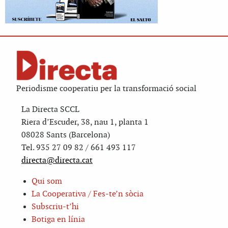
Periodisme cooperatiu per la transformació social
La Directa SCCL
Riera d’Escuder, 38, nau 1, planta 1
08028 Sants (Barcelona)
Tel. 935 27 09 82 / 661 493 117
directa@directa.cat
Qui som
La Cooperativa / Fes-te’n sòcia
Subscriu-t’hi
Botiga en línia