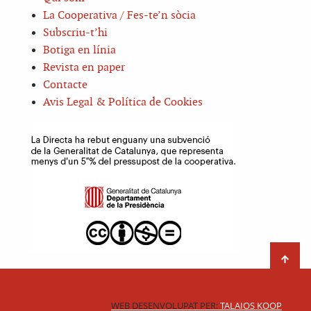
La Cooperativa / Fes-te’n sòcia
Subscriu-t’hi
Botiga en línia
Revista en paper
Contacte
Avis Legal & Política de Cookies
WEB DESENVOLUPAT PER:
TALAIOS KOOP