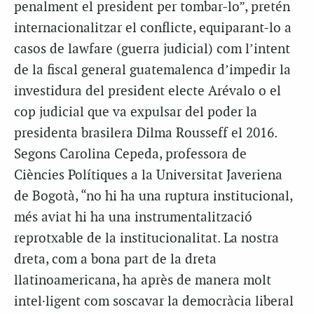
penalment el president per tombar-lo”, pretén
internacionalitzar el conflicte, equiparant-lo a
casos de lawfare (guerra judicial) com l’intent
de la fiscal general guatemalenca d’impedir la
investidura del president electe Arévalo o el
cop judicial que va expulsar del poder la
presidenta brasilera Dilma Rousseff el 2016.
Segons Carolina Cepeda, professora de
Ciències Polítiques a la Universitat Javeriena
de Bogotà, “no hi ha una ruptura institucional,
més aviat hi ha una instrumentalització
reprotxable de la institucionalitat. La nostra
dreta, com a bona part de la dreta
llatinoamericana, ha après de manera molt
intel·ligent com soscavar la democràcia liberal