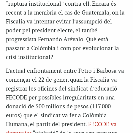
“ruptura institucional” contra ell. Encara és
recent a la memòria el cas de Guatemala, on la
Fiscalia va intentar evitar l’assumpció del
poder pel president electe, el també
progressista Fernando Arévalo. Què està
passant a Colòmbia i com pot evolucionar la
crisi institucional?
L’actual enfrontament entre Petro i Barbosa va
començar el 22 de gener, quan la Fiscalia va
registrar les oficines del sindicat d’educació
FECODE per possibles irregularitats en una
donació de 500 milions de pesos (117.000
euros) que el sindicat va fer a Colòmbia
Humana, el partit del president.
FECODE va ​​