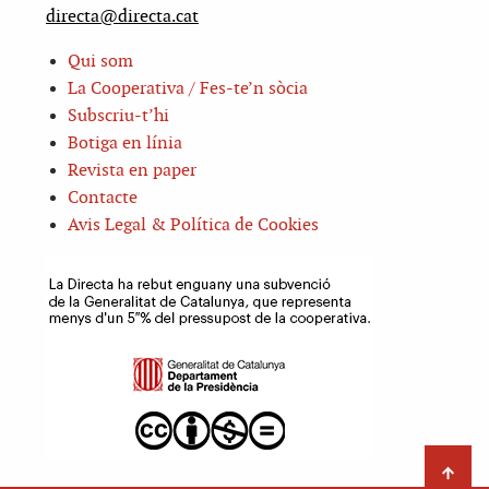
directa@directa.cat
Qui som
La Cooperativa / Fes-te’n sòcia
Subscriu-t’hi
Botiga en línia
Revista en paper
Contacte
Avis Legal & Política de Cookies