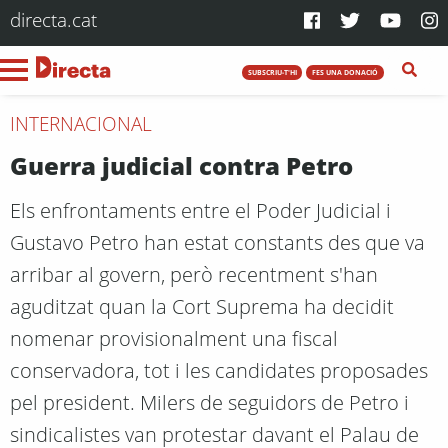
directa.cat
SUBSCRIU-T'HI
FES UNA DONACIÓ
INTERNACIONAL
Guerra judicial contra Petro
Els enfrontaments entre el Poder Judicial i
Gustavo Petro han estat constants des que va
arribar al govern, però recentment s'han
aguditzat quan la Cort Suprema ha decidit
nomenar provisionalment una fiscal
conservadora, tot i les candidates proposades
pel president. Milers de seguidors de Petro i
sindicalistes van protestar davant el Palau de