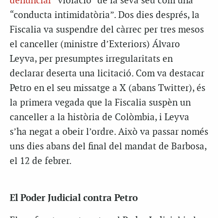
denunciar
“violació” de la seva seu com una
“conducta intimidatòria”. Dos dies després, la
Fiscalia va suspendre del càrrec per tres mesos
el canceller (ministre d’Exteriors) Álvaro
Leyva, per presumptes irregularitats en
declarar deserta una licitació. Com va destacar
Petro en el seu missatge a X (abans Twitter), és
la primera vegada que la Fiscalia suspèn un
canceller a la història de Colòmbia, i Leyva
s’ha negat a obeir l’ordre. Això va passar només
uns dies abans del final del mandat de Barbosa,
el 12 de febrer.
El Poder Judicial contra Petro