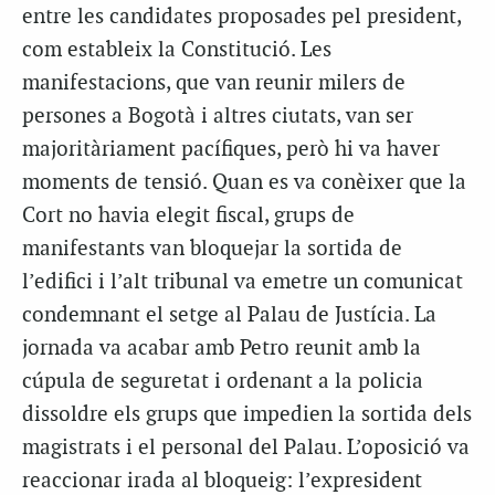
entre les candidates proposades pel president,
com estableix la Constitució. Les
manifestacions, que van reunir milers de
persones a Bogotà i altres ciutats, van ser
majoritàriament pacífiques, però hi va haver
moments de tensió. Quan es va conèixer que la
Cort no havia elegit fiscal, grups de
manifestants van bloquejar la sortida de
l’edifici i l’alt tribunal va emetre un comunicat
condemnant el setge al Palau de Justícia. La
jornada va acabar amb Petro reunit amb la
cúpula de seguretat i ordenant a la policia
dissoldre els grups que impedien la sortida dels
magistrats i el personal del Palau. L’oposició va
reaccionar irada al bloqueig: l’expresident