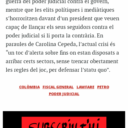
guerra del poder judicial contra el govern,
mentre que les elits polítiques i mediàtiques
s’horroritzen davant d’un president que veuen
capaç de llançar els seus seguidors contra el
poder judicial si li porta la contrària. En
paraules de Carolina Cepeda, l’actual crisi és
“un toc d’alerta sobre fins on estan disposats a
arribar certs sectors, sense trencar obertament
les regles del joc, per defensar l’statu quo”.
COLÒMBIA
FISCAL GENERAL
LAWFARE
PETRO
PODER JUDICIAL