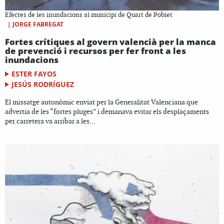
Efectes de les inundacions al municipi de Quart de Poblet
|
JORGE FABREGAT
Fortes crítiques al govern valencià per la manca
de prevenció i recursos per fer front a les
inundacions
ESTER FAYOS
JESÚS RODRÍGUEZ
El missatge autonòmic enviat per la Generalitat Valenciana que
advertia de les “fortes pluges” i demanava evitar els desplaçaments
per carretera va arribar a les...