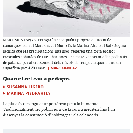
MAR I MUNTANYA. L’orografia escarpada i propera al litoral de
comarques com el Maresme, el Montsià, la Marina Alta o el Baix Segura
facilita que les precipitacions intenses generen una forta erosió i
crescudes sobtades de rius i barrancs. Les mateixes serralades poden fer
de palanca per al creixement dels núvols de tempesta quan l’aire en
|
MARC MÉNDEZ
superfície prové del mar.
Quan el cel cau a pedaços
SUSANNA LIGERO
MARINA PIEDRAHITA
La pluja és de singular importància per a la humanitat.
Tradicionalment, les poblacions de la conca mediterrània han
dissenyat la construcció d’habitatges i els calendaris...