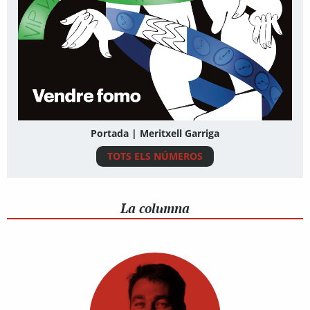
Portada | Meritxell Garriga
TOTS ELS NÚMEROS
La columna