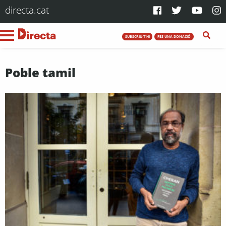
directa.cat
SUBSCRIU-T'HI
FES UNA DONACIÓ
Poble tamil