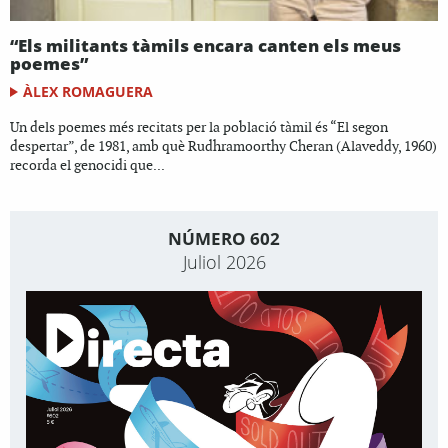
“Els militants tàmils encara canten els meus
poemes”
ÀLEX ROMAGUERA
Un dels poemes més recitats per la població tàmil és “El segon
despertar”, de 1981, amb què Rudhramoorthy Cheran (Alaveddy, 1960)
recorda el genocidi que...
NÚMERO 602
Juliol 2026