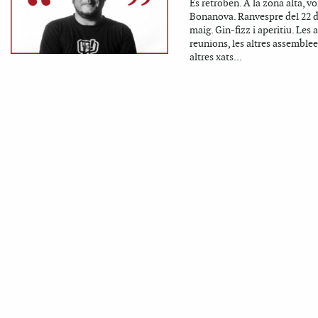
Es retroben. A la zona alta, vo
Bonanova. Ranvespre del 22 
maig. Gin-fizz i aperitiu. Les a
reunions, les altres assemblees
altres xats...