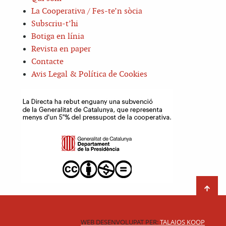
La Cooperativa / Fes-te’n sòcia
Subscriu-t’hi
Botiga en línia
Revista en paper
Contacte
Avis Legal & Política de Cookies
WEB DESENVOLUPAT PER:
TALAIOS KOOP