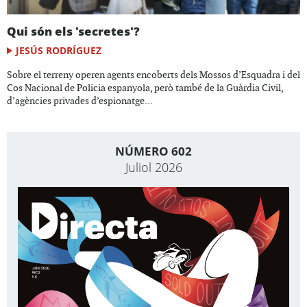
Qui són els 'secretes'?
JESÚS RODRÍGUEZ
Sobre el terreny operen agents encoberts dels Mossos d’Esquadra i del
Cos Nacional de Policia espanyola, però també de la Guàrdia Civil,
d’agències privades d’espionatge...
NÚMERO 602
Juliol 2026