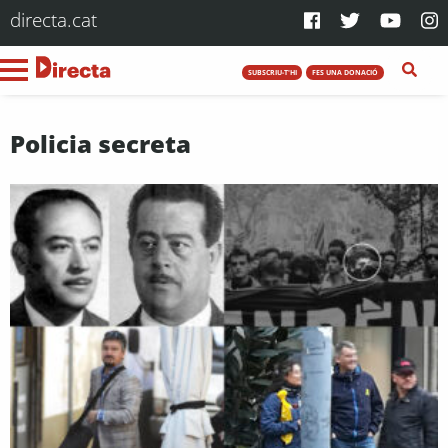
directa.cat
SUBSCRIU-T'HI
FES UNA DONACIÓ
Policia secreta