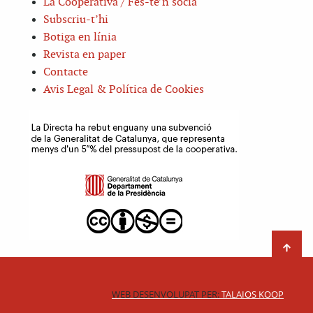
La Cooperativa / Fes-te’n sòcia
Subscriu-t’hi
Botiga en línia
Revista en paper
Contacte
Avis Legal & Política de Cookies
WEB DESENVOLUPAT PER:
TALAIOS KOOP