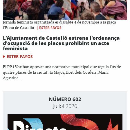
Jornada feminista organitzada el dissabte 4 de novembre a la plaça
|
ESTER FAYOS
l'Ereta de Castelló
L'Ajuntament de Castelló estrena l'ordenança
d'ocupació de les places prohibint un acte
feminista
ESTER FAYOS
El PP i Vox han aprovat una normativa municipal que regula l'ús de
quatre places de la ciutat: la Major, Hort dels Corders, Maria
Agustina...
NÚMERO 602
Juliol 2026