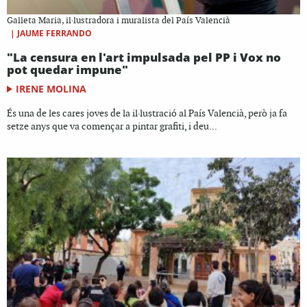
Galleta Maria, il·lustradora i muralista del País Valencià
|
JAUME FERRANDO
"La censura en l'art impulsada pel PP i Vox no
pot quedar impune"
IRENE MOLINA
És una de les cares joves de la il·lustració al País Valencià, però ja fa
setze anys que va començar a pintar grafiti, i deu...