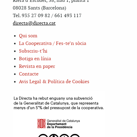
Riera d’Escuder, 38, nau 1, planta 1
08028 Sants (Barcelona)
Tel. 935 27 09 82 / 661 493 117
directa@directa.cat
Qui som
La Cooperativa / Fes-te’n sòcia
Subscriu-t’hi
Botiga en línia
Revista en paper
Contacte
Avis Legal & Política de Cookies