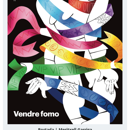
Portada | Meritxell Garriga