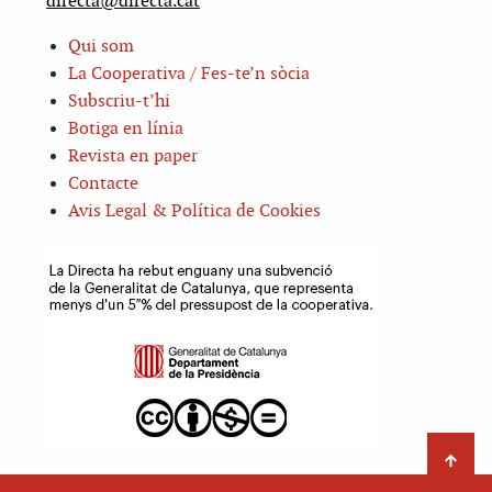
directa@directa.cat
Qui som
La Cooperativa / Fes-te’n sòcia
Subscriu-t’hi
Botiga en línia
Revista en paper
Contacte
Avis Legal & Política de Cookies