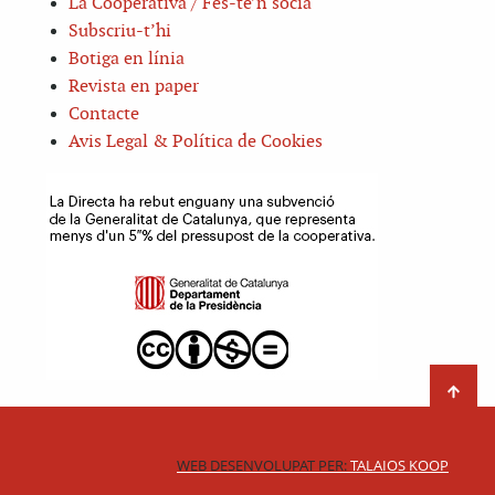
La Cooperativa / Fes-te’n sòcia
Subscriu-t’hi
Botiga en línia
Revista en paper
Contacte
Avis Legal & Política de Cookies
WEB DESENVOLUPAT PER:
TALAIOS KOOP