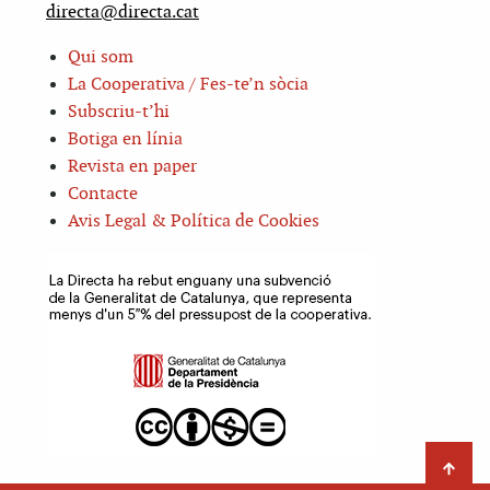
directa@directa.cat
Qui som
La Cooperativa / Fes-te’n sòcia
Subscriu-t’hi
Botiga en línia
Revista en paper
Contacte
Avis Legal & Política de Cookies