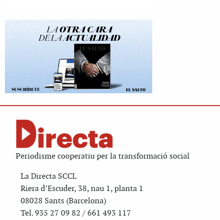
Periodisme cooperatiu per la transformació social
La Directa SCCL
Riera d’Escuder, 38, nau 1, planta 1
08028 Sants (Barcelona)
Tel. 935 27 09 82 / 661 493 117