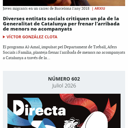
|
ARXIU
Joves migrants en un carrer de Barcelona l'any 2018
Diverses entitats socials critiquen un pla de la
Generalitat de Catalunya per frenar l'arribada
de menors no acompanyats
VÍCTOR GONZÁLEZ CLOTA
El programa Al-Amal, impulsat pel Departament de Treball, Afers
Socials i Família, planteja frenar l'arribada de menors no acompanyats
a Catalunya a través de la...
NÚMERO 602
Juliol 2026