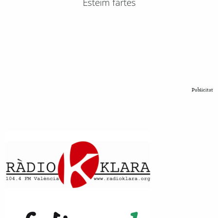
Esteim fartes
Publicitat