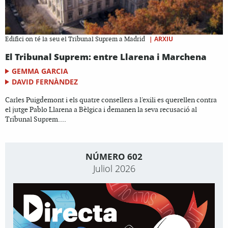
|
ARXIU
Edifici on té la seu el Tribunal Suprem a Madrid
El Tribunal Suprem: entre Llarena i Marchena
GEMMA GARCIA
DAVID FERNÀNDEZ
Carles Puigdemont i els quatre consellers a l'exili es querellen contra
el jutge Pablo Llarena a Bèlgica i demanen la seva recusació al
Tribunal Suprem....
NÚMERO 602
Juliol 2026