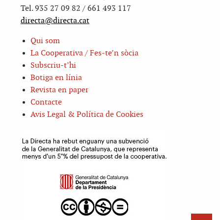
Tel. 935 27 09 82 / 661 493 117
directa@directa.cat
Qui som
La Cooperativa / Fes-te’n sòcia
Subscriu-t’hi
Botiga en línia
Revista en paper
Contacte
Avis Legal & Política de Cookies