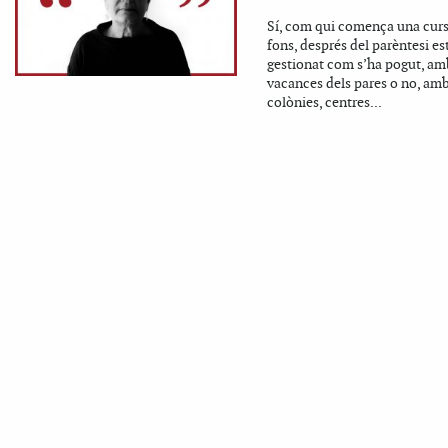
Sí, com qui comença una cur
fons, després del parèntesi es
gestionat com s’ha pogut, am
vacances dels pares o no, am
colònies, centres...