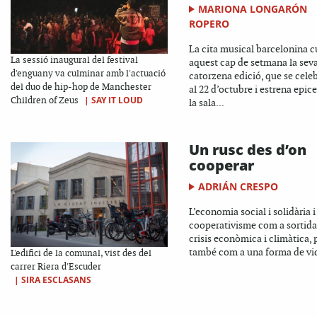
MARIONA LONGARÓN
ROPERO
La cita musical barcelonina 
La sessió inaugural del festival
aquest cap de setmana la sev
d'enguany va culminar amb l'actuació
catorzena edició, que se celeb
del duo de hip-hop de Manchester
al 22 d’octubre i estrena epice
|
SAY IT LOUD
Children of Zeus
la sala...
Un rusc des d’on
cooperar
ADRIÁN CRESPO
L’economia social i solidària i
cooperativisme com a sortida 
crisis econòmica i climàtica, 
també com a una forma de vi
L'edifici de la comunal, vist des del
carrer Riera d'Escuder
|
SIRA ESCLASANS