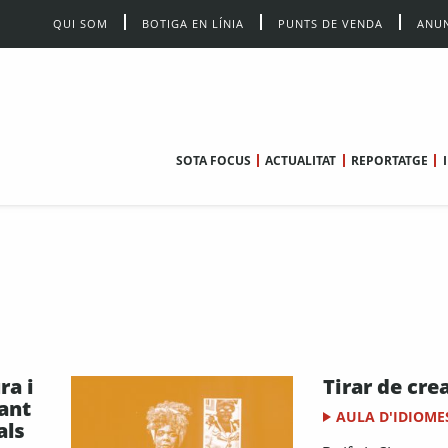
QUI SOM
BOTIGA EN LÍNIA
PUNTS DE VENDA
ANUN
SOTA FOCUS
ACTUALITAT
REPORTATGE
ra i
Tirar de cre
ant
AULA D'IDIOME
als