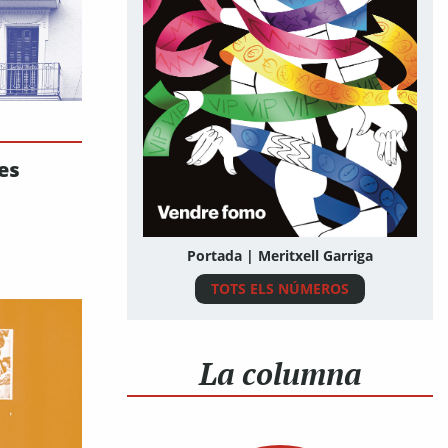
les
Portada | Meritxell Garriga
TOTS ELS NÚMEROS
La columna