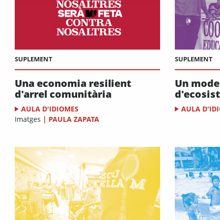
SUPLEMENT
SUPLEMENT
Una economia resilient
Un model
d'arrel comunitària
d'ecosis
AULA D'IDIOMES
AULA D'ID
Imatges
|
PAULA ZAPATA