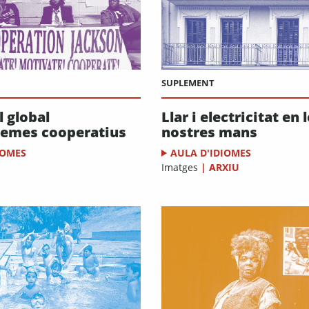
SUPLEMENT
 global
Llar i electricitat en 
temes cooperatius
nostres mans
IOMES
AULA D'IDIOMES
Imatges
|
ARXIU