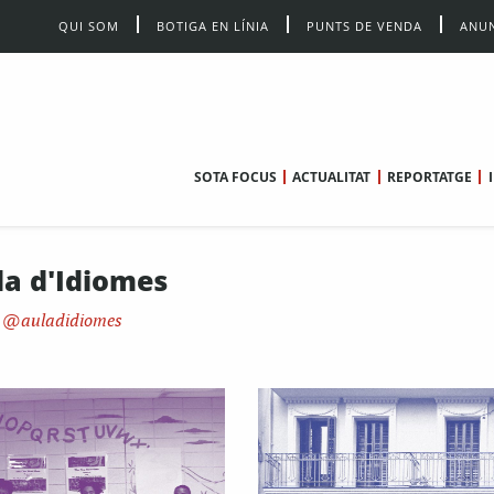
QUI SOM
BOTIGA EN LÍNIA
PUNTS DE VENDA
ANUN
SOTA FOCUS
ACTUALITAT
REPORTATGE
la d'Idiomes
auladidiomes