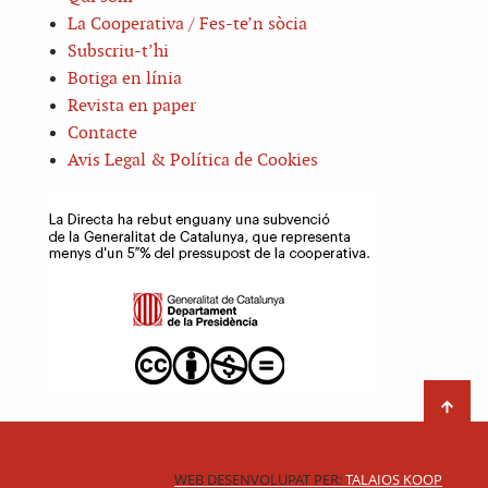
La Cooperativa / Fes-te’n sòcia
Subscriu-t’hi
Botiga en línia
Revista en paper
Contacte
Avis Legal & Política de Cookies
WEB DESENVOLUPAT PER:
TALAIOS KOOP