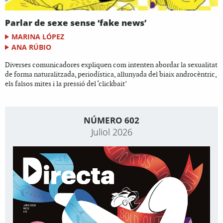
Parlar de sexe sense ‘fake news’
MARINA LÓPEZ
ANA RÚBIO
Diverses comunicadores expliquen com intenten abordar la sexualitat
de forma naturalitzada, periodística, allunyada del biaix androcèntric,
els falsos mites i la pressió del ‘clickbait’
NÚMERO 602
Juliol 2026