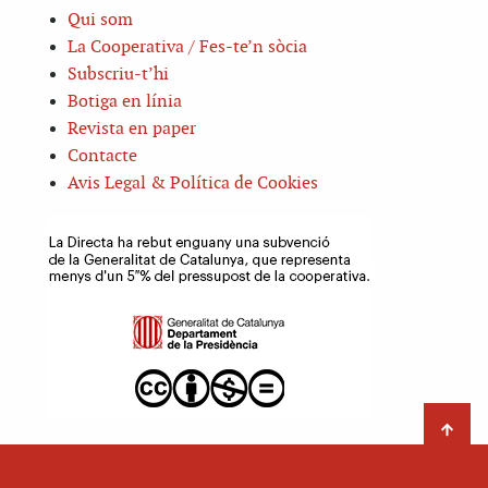
Qui som
La Cooperativa / Fes-te’n sòcia
Subscriu-t’hi
Botiga en línia
Revista en paper
Contacte
Avis Legal & Política de Cookies