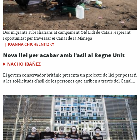
Dos migrants subsaharians al campament Old Lidl de Calais, esperant
l'oportunitat per travessar el Canal de la Mànega
|
JOANNA CHICHELNITZKY
Nova llei per acabar amb l'asil al Regne Unit
NACHO IBÁÑEZ
El govern conservador britànic presenta un projecte de llei per posar fi
a les sol·licituds d'asil de les persones que arriben a través del Canal...