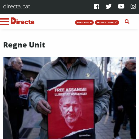
directa.cat
SUBSCRIU-T'HI
FES UNA DONACIÓ
Regne Unit