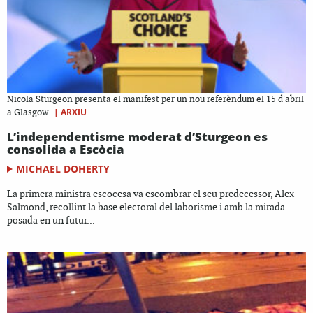
Nicola Sturgeon presenta el manifest per un nou referèndum el 15 d'abril
|
ARXIU
a Glasgow
L’independentisme moderat d’Sturgeon es
consolida a Escòcia
MICHAEL DOHERTY
La primera ministra escocesa va escombrar el seu predecessor, Alex
Salmond, recollint la base electoral del laborisme i amb la mirada
posada en un futur...