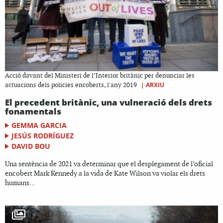
Acció davant del Ministeri de l’Interior britànic per denunciar les
|
ARXIU
actuacions dels policies encoberts, l'any 2019
El precedent britànic, una vulneració dels drets
fonamentals
GEMMA GARCIA
JESÚS RODRÍGUEZ
DAVID BOU
Una sentència de 2021 va determinar que el desplegament de l’oficial
encobert Mark Kennedy a la vida de Kate Wilson va violar els drets
humans...