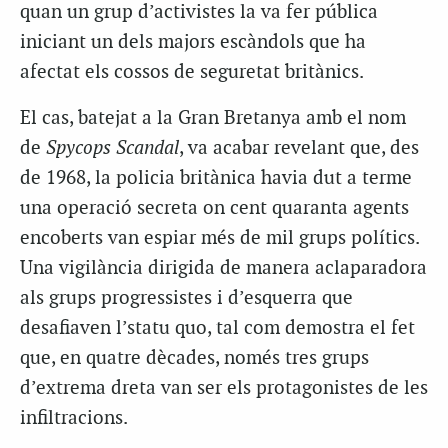
quan un grup d’activistes la va fer pública
iniciant un dels majors escàndols que ha
afectat els cossos de seguretat britànics.
El cas, batejat a la Gran Bretanya amb el nom
de
Spycops Scandal
, va acabar revelant que, des
de 1968, la policia britànica havia dut a terme
una operació secreta on cent quaranta agents
encoberts van espiar més de mil grups polítics.
Una vigilància dirigida de manera aclaparadora
als grups progressistes i d’esquerra que
desafiaven l’statu quo, tal com demostra el fet
que, en quatre dècades, només tres grups
d’extrema dreta van ser els protagonistes de les
infiltracions.