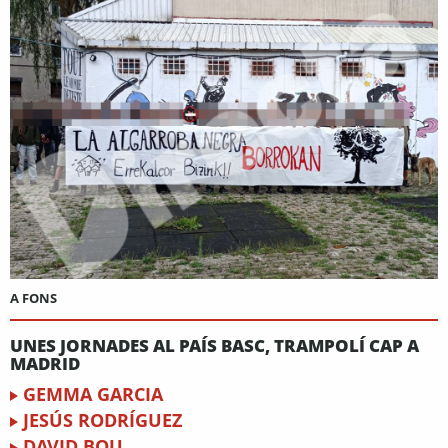
A FONS
UNES JORNADES AL PAÍS BASC, TRAMPOLÍ CAP A
MADRID
GEMMA GARCIA
JESÚS RODRÍGUEZ
DAVID BOU