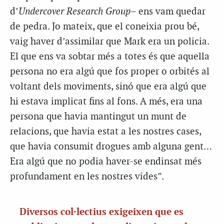
d’
Undercover Research Group
– ens vam quedar
de pedra. Jo mateix, que el coneixia prou bé,
vaig haver d’assimilar que Mark era un policia.
El que ens va sobtar més a totes és que aquella
persona no era algú que fos proper o orbités al
voltant dels moviments, sinó que era algú que
hi estava implicat fins al fons. A més, era una
persona que havia mantingut un munt de
relacions, que havia estat a les nostres cases,
que havia consumit drogues amb alguna gent…
Era algú que no podia haver-se endinsat més
profundament en les nostres vides”.
Diversos col·lectius exigeixen que es