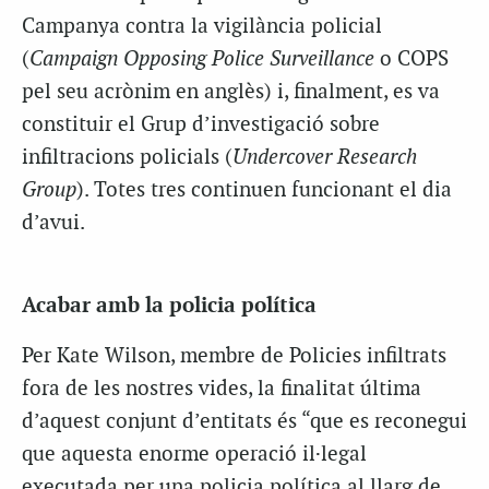
Campanya contra la vigilància policial
(
Campaign Opposing Police Surveillance
o COPS
pel seu acrònim en anglès) i, finalment, es va
constituir el Grup d’investigació sobre
infiltracions policials (
Undercover Research
Group
). Totes tres continuen funcionant el dia
d’avui.
Acabar amb la policia política
Per Kate Wilson, membre de Policies infiltrats
fora de les nostres vides, la finalitat última
d’aquest conjunt d’entitats és “que es reconegui
que aquesta enorme operació il·legal
executada per una policia política al llarg de