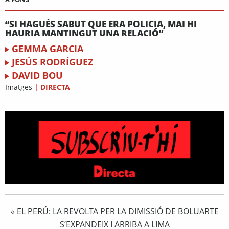
“SI HAGUÉS SABUT QUE ERA POLICIA, MAI HI
HAURIA MANTINGUT UNA RELACIÓ”
GEMMA GARCIA
JESÚS RODRÍGUEZ
DAVID BOU
Imatges
|
DIRECTA
EL PERÚ: LA REVOLTA PER LA DIMISSIÓ DE BOLUARTE
«
S’EXPANDEIX I ARRIBA A LIMA