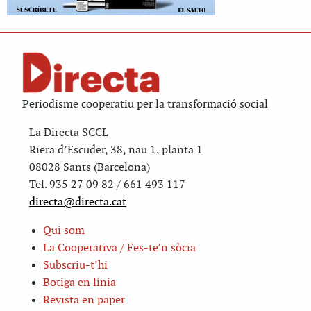
Periodisme cooperatiu per la transformació social
La Directa SCCL
Riera d’Escuder, 38, nau 1, planta 1
08028 Sants (Barcelona)
Tel. 935 27 09 82 / 661 493 117
directa@directa.cat
Qui som
La Cooperativa / Fes-te’n sòcia
Subscriu-t’hi
Botiga en línia
Revista en paper