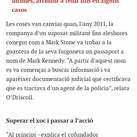
íntimes, arribant a tenir fills en alguns
casos
Les coses van canviar quan, l’any 2011, la
companya d’un suposat militant fins aleshores
conegut com a Mark Stone va trobar a la
guantera de la seva furgoneta un passaport a
nom de Mark Kennedy. “A partir d’aquest nom
es va començar a buscar informació i va
aparèixer documentació judicial que certificava
que es tractava d’un agent de la policia”, relata
O’Driscoll.
Superar el xoc i passar a l’acció
“Al principi –explica el cofundador