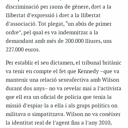
discriminació per raons de gènere, dret a la
llibertat d’expressió i dret a la llibertat
d’associació. Tot plegat, “un abús de primer
ordre”, pel qual es va indemnitzar a la
demandant amb més de 200.000 lliures, uns
227.000 euros.
Per establir el seu dictamen, el tribunal britànic
va tenir en compte el fet que Kennedy –que va
mantenir una relació sexeafectiva amb Wilson
durant dos anys– no va revelar mai a l’activista
que ell era un oficial de policia que tenia la
missió d’espiar-la a ella i als grups polítics on
militava o simpatitzava. Wilson no va conèixer
la identitat real de l’agent fins a l’any 2010,