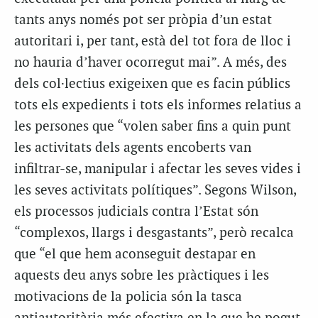
tants anys només pot ser pròpia d’un estat
autoritari i, per tant, està del tot fora de lloc i
no hauria d’haver ocorregut mai”. A més, des
dels col·lectius exigeixen que es facin públics
tots els expedients i tots els informes relatius a
les persones que “volen saber fins a quin punt
les activitats dels agents encoberts van
infiltrar-se, manipular i afectar les seves vides i
les seves activitats polítiques”. Segons Wilson,
els processos judicials contra l’Estat són
“complexos, llargs i desgastants”, però recalca
que “el que hem aconseguit destapar en
aquests deu anys sobre les pràctiques i les
motivacions de la policia són la tasca