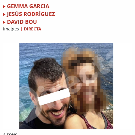
GEMMA GARCIA
JESÚS RODRÍGUEZ
DAVID BOU
Imatges
|
DIRECTA
A FONS