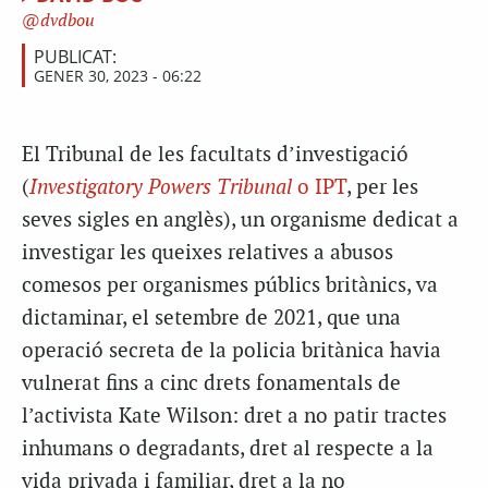
dvdbou
PUBLICAT:
GENER 30, 2023 - 06:22
El Tribunal de les facultats d’investigació
(
Investigatory Powers Tribunal
o IPT
, per les
seves sigles en anglès), un organisme dedicat a
investigar les queixes relatives a abusos
comesos per organismes públics britànics, va
dictaminar, el setembre de 2021, que una
operació secreta de la policia britànica havia
vulnerat fins a cinc drets fonamentals de
l’activista Kate Wilson: dret a no patir tractes
inhumans o degradants, dret al respecte a la
vida privada i familiar, dret a la no