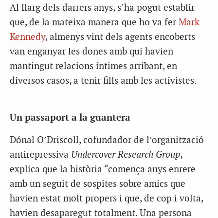
Al llarg dels darrers anys, s’ha pogut establir
que, de la mateixa manera que ho va fer
Mark
Kennedy
, almenys vint dels agents encoberts
van enganyar les dones amb qui havien
mantingut relacions íntimes arribant, en
diversos casos, a tenir fills amb les activistes.
Un passaport a la guantera
Dónal O’Driscoll, cofundador de l’organització
antirepressiva
Undercover Research Group
,
explica que la història “comença anys enrere
amb un seguit de sospites sobre amics que
havien estat molt propers i que, de cop i volta,
havien desaparegut totalment. Una persona