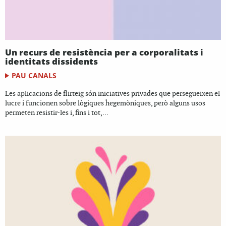
Un recurs de resistència per a corporalitats i
identitats dissidents
PAU CANALS
Les aplicacions de flirteig són iniciatives privades que persegueixen el
lucre i funcionen sobre lògiques hegemòniques, però alguns usos
permeten resistir-les i, fins i tot,...