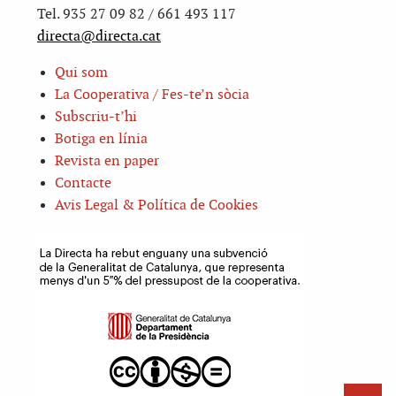
Tel. 935 27 09 82 / 661 493 117
directa@directa.cat
Qui som
La Cooperativa / Fes-te’n sòcia
Subscriu-t’hi
Botiga en línia
Revista en paper
Contacte
Avis Legal & Política de Cookies