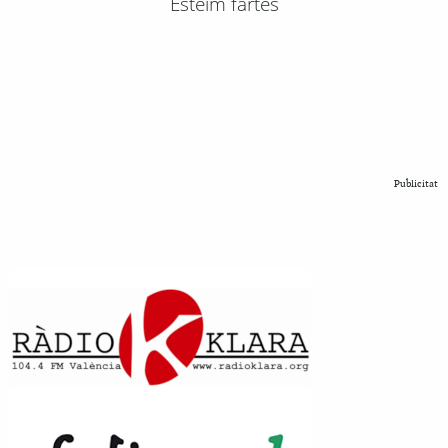
Esteim fartes
Publicitat