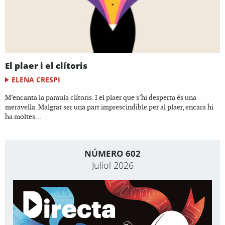
El plaer i el clítoris
ELENA CRESPI
M’encanta la paraula clítoris. I el plaer que s’hi desperta és una
meravella. Malgrat ser una part imprescindible per al plaer, encara hi
ha moltes...
NÚMERO 602
Juliol 2026