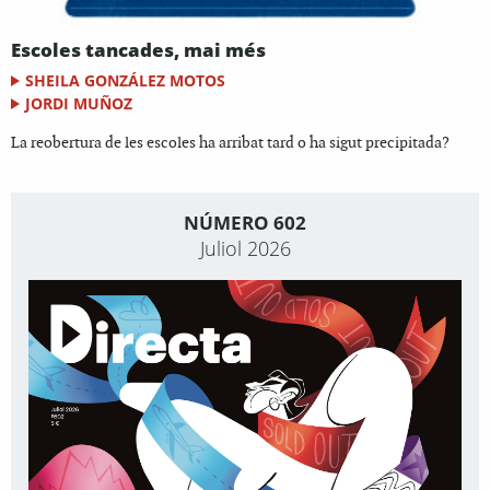
Escoles tancades, mai més
SHEILA GONZÁLEZ MOTOS
JORDI MUÑOZ
La reobertura de les escoles ha arribat tard o ha sigut precipitada?
NÚMERO 602
Juliol 2026