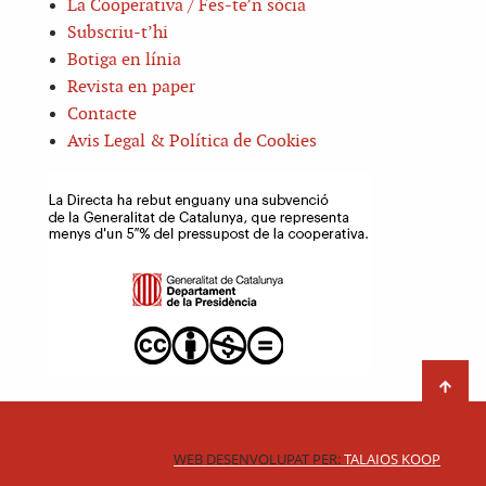
La Cooperativa / Fes-te’n sòcia
Subscriu-t’hi
Botiga en línia
Revista en paper
Contacte
Avis Legal & Política de Cookies
WEB DESENVOLUPAT PER:
TALAIOS KOOP