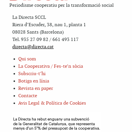
Periodisme cooperatiu per la transformació social
La Directa SCCL
Riera d’Escuder, 38, nau 1, planta 1
08028 Sants (Barcelona)
Tel. 935 27 09 82 / 661 493 117
directa@directa.cat
Qui som
La Cooperativa / Fes-te’n sòcia
Subscriu-t’hi
Botiga en línia
Revista en paper
Contacte
Avis Legal & Política de Cookies