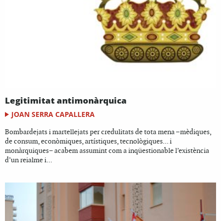
Legitimitat antimonàrquica
JOAN SERRA CAPALLERA
Bombardejats i martellejats per credulitats de tota mena –mèdiques,
de consum, econòmiques, artístiques, tecnològiques... i
monàrquiques– acabem assumint com a inqüestionable l’existència
d’un reialme i...