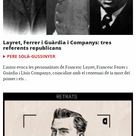
Layret, Ferrer i Guàrdia i Companys: tres
referents republicans
PERE SOLÀ-GUSSINYER
L'autor evoca les personalitats de Francesc Layret, Francesc Ferrer i
Guàrdia i Lluís Companys, coincidint amb el centenari de la mort del
primer i els...