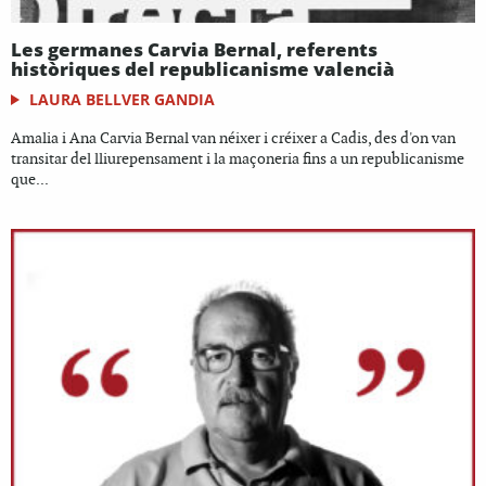
Les germanes Carvia Bernal, referents
històriques del republicanisme valencià
LAURA BELLVER GANDIA
Amalia i Ana Carvia Bernal van néixer i créixer a Cadis, des d'on van
transitar del lliurepensament i la maçoneria fins a un republicanisme
que...