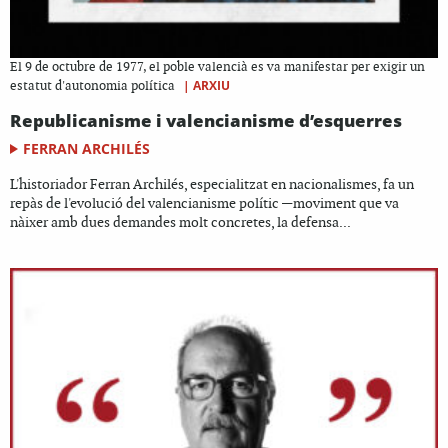
El 9 de octubre de 1977, el poble valencià es va manifestar per exigir un
|
ARXIU
estatut d'autonomia política
Republicanisme i valencianisme d’esquerres
FERRAN ARCHILÉS
L'historiador Ferran Archilés, especialitzat en nacionalismes, fa un
repàs de l'evolució del valencianisme polític —moviment que va
nàixer amb dues demandes molt concretes, la defensa...