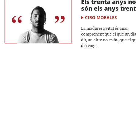
Els trenta anys no
són els anys tren
CIRO MORALES
La maduresa vital és anar
comprenent que el que un dia
dir, un altre no es fa; que el q
dia vaig...