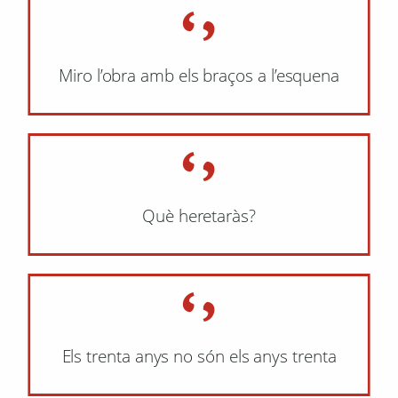
Miro l’obra amb els braços a l’esquena
Què heretaràs?
Els trenta anys no són els anys trenta