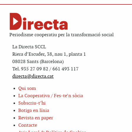
Periodisme cooperatiu per la transformació social
La Directa SCCL
Riera d’Escuder, 38, nau 1, planta 1
08028 Sants (Barcelona)
Tel. 935 27 09 82 / 661 493 117
directa@directa.cat
Qui som
La Cooperativa / Fes-te’n sòcia
Subscriu-t’hi
Botiga en línia
Revista en paper
Contacte