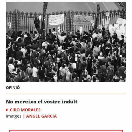
OPINIÓ
No mereixo el vostre indult
CIRO MORALES
Imatges
|
ÀNGEL GARCIA