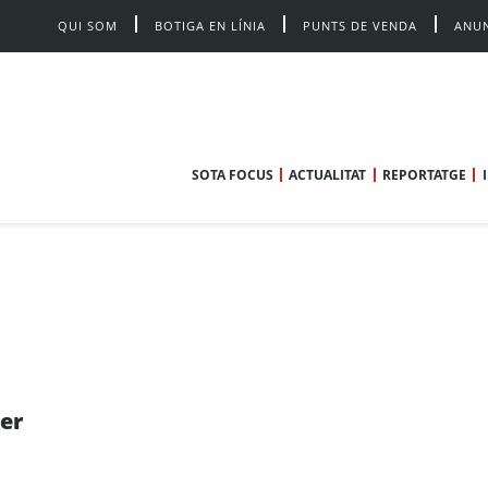
QUI SOM
BOTIGA EN LÍNIA
PUNTS DE VENDA
ANUN
SOTA FOCUS
ACTUALITAT
REPORTATGE
er