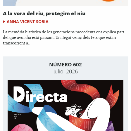
A la vora del riu, protegim el niu
ANNA VICENT SORIA
La memòria històrica de les generacions precedents ens explica part
del que avui dia està passant. Un llegat veraç dels fets que estan
transcorrent a...
NÚMERO 602
Juliol 2026