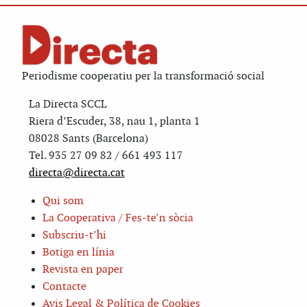
Periodisme cooperatiu per la transformació social
La Directa SCCL
Riera d’Escuder, 38, nau 1, planta 1
08028 Sants (Barcelona)
Tel. 935 27 09 82 / 661 493 117
directa@directa.cat
Qui som
La Cooperativa / Fes-te’n sòcia
Subscriu-t’hi
Botiga en línia
Revista en paper
Contacte
Avis Legal & Política de Cookies