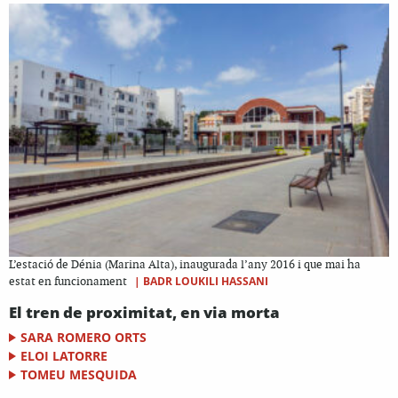
L’estació de Dénia (Marina Alta), inaugurada l’any 2016 i que mai ha
|
BADR LOUKILI HASSANI
estat en funcionament
El tren de proximitat, en via morta
SARA ROMERO ORTS
ELOI LATORRE
TOMEU MESQUIDA