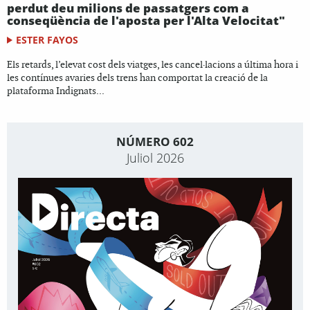
perdut deu milions de passatgers com a
conseqüència de l'aposta per l'Alta Velocitat"
ESTER FAYOS
Els retards, l’elevat cost dels viatges, les cancel·lacions a última hora i
les contínues avaries dels trens han comportat la creació de la
plataforma Indignats...
NÚMERO 602
Juliol 2026