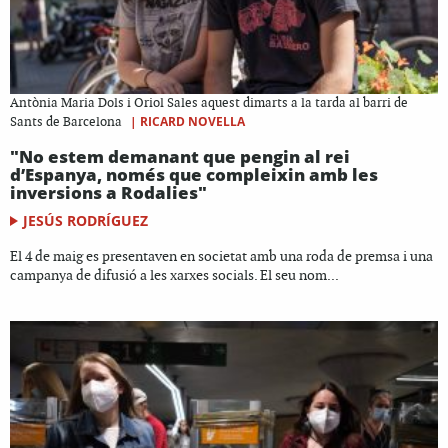
Antònia Maria Dols i Oriol Sales aquest dimarts a la tarda al barri de
|
RICARD NOVELLA
Sants de Barcelona
"No estem demanant que pengin al rei
d’Espanya, només que compleixin amb les
inversions a Rodalies"
JESÚS RODRÍGUEZ
El 4 de maig es presentaven en societat amb una roda de premsa i una
campanya de difusió a les xarxes socials. El seu nom...