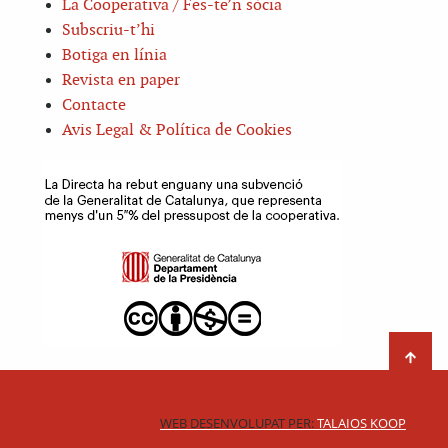
La Cooperativa / Fes-te’n sòcia
Subscriu-t’hi
Botiga en línia
Revista en paper
Contacte
Avis Legal & Política de Cookies
WEB DESENVOLUPAT PER:
TALAIOS KOOP