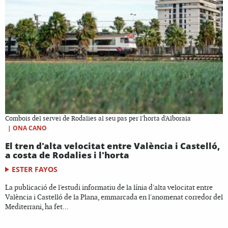
Combois del servei de Rodalies al seu pas per l'horta d'Alboraia
|
ONA CANO
El tren d'alta velocitat entre València i Castelló,
a costa de Rodalies i l'horta
ESTER FAYOS
La publicació de l'estudi informatiu de la línia d'alta velocitat entre
València i Castelló de la Plana, emmarcada en l'anomenat corredor del
Mediterrani, ha fet...