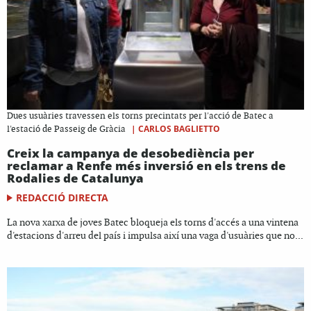
Dues usuàries travessen els torns precintats per l'acció de Batec a
|
CARLOS BAGLIETTO
l'estació de Passeig de Gràcia
Creix la campanya de desobediència per
reclamar a Renfe més inversió en els trens de
Rodalies de Catalunya
REDACCIÓ DIRECTA
La nova xarxa de joves Batec bloqueja els torns d'accés a una vintena
d'estacions d'arreu del país i impulsa així una vaga d'usuàries que no...