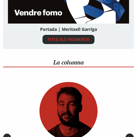
Portada | Meritxell Garriga
TOTS ELS NÚMEROS
La columna