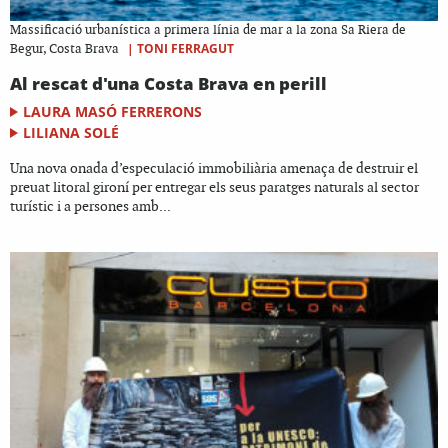
Massificació urbanística a primera línia de mar a la zona Sa Riera de
|
TONI FERRAGUT
Begur, Costa Brava
Al rescat d'una Costa Brava en perill
LAURA MASÓ FERRERONS
LILIANA SOLÉ
Una nova onada d’especulació immobiliària amenaça de destruir el
preuat litoral gironí per entregar els seus paratges naturals al sector
turístic i a persones amb...