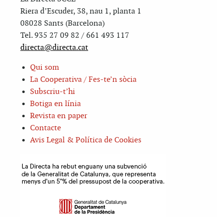
Riera d’Escuder, 38, nau 1, planta 1
08028 Sants (Barcelona)
Tel. 935 27 09 82 / 661 493 117
directa@directa.cat
Qui som
La Cooperativa / Fes-te’n sòcia
Subscriu-t’hi
Botiga en línia
Revista en paper
Contacte
Avis Legal & Política de Cookies