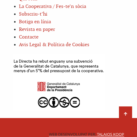
La Cooperativa / Fes-te’n sòcia
Subscriu-t’hi
Botiga en línia
Revista en paper
Contacte
Avis Legal & Política de Cookies
WEB DESENVOLUPAT PER:
TALAIOS KOOP