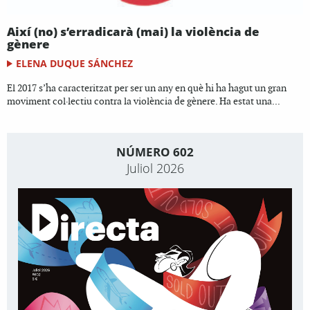
Així (no) s’erradicarà (mai) la violència de
gènere
ELENA DUQUE SÁNCHEZ
El 2017 s’ha caracteritzat per ser un any en què hi ha hagut un gran
moviment col·lectiu contra la violència de gènere. Ha estat una...
NÚMERO 602
Juliol 2026