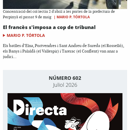
Concentració del col·lectiu 2 d'abril a les portes de la prefectura de
|
MARIO P. TÓRTOLA
Perpinyà el passat 9 de maig
El francès s'imposa a cop de tribunal
MARIO P. TÓRTOLA
Els batlles d’Elna, Portvendres i Sant Andreu de Sureda (el Rosselló),
els Banys i Palaldà (el Vallespir) i Tarerac (el Conflent) van anar a
judici...
NÚMERO 602
Juliol 2026