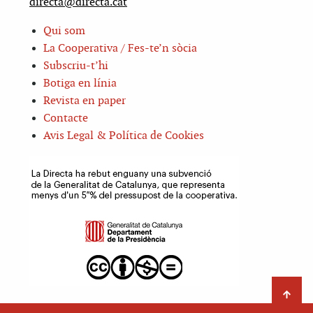
directa@directa.cat
Qui som
La Cooperativa / Fes-te’n sòcia
Subscriu-t’hi
Botiga en línia
Revista en paper
Contacte
Avis Legal & Política de Cookies