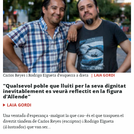
|
LAIA GORDI
Carlos Reyes i Rodrigo Elgueta d’esquerra a dreta
"Qualsevol poble que lluiti per la seva dignitat
inevitablement es veurà reflectit en la figura
d'Allende"
LAIA GORDI
Una ventada d'esperança -malgrat la que cau- és el que traspuen el
divertit tàndem de Carlos Reyes (escriptor) i Rodrigo Elgueta
(il·lustrador) que van ser...