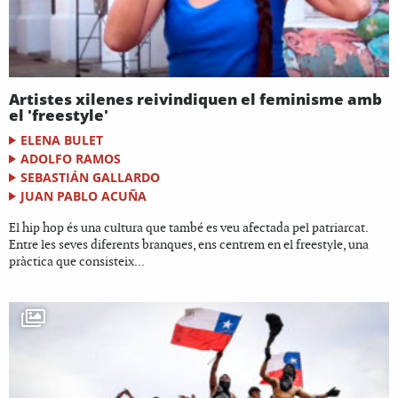
Artistes xilenes reivindiquen el feminisme amb
el 'freestyle'
ELENA BULET
ADOLFO RAMOS
SEBASTIÁN GALLARDO
JUAN PABLO ACUÑA
El hip hop és una cultura que també es veu afectada pel patriarcat.
Entre les seves diferents branques, ens centrem en el freestyle, una
pràctica que consisteix...