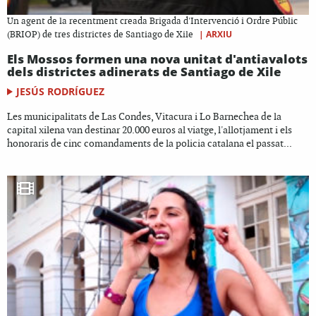
Un agent de la recentment creada Brigada d'Intervenció i Ordre Públic
|
ARXIU
(BRIOP) de tres districtes de Santiago de Xile
Els Mossos formen una nova unitat d'antiavalots
dels districtes adinerats de Santiago de Xile
JESÚS RODRÍGUEZ
Les municipalitats de Las Condes, Vitacura i Lo Barnechea de la
capital xilena van destinar 20.000 euros al viatge, l'allotjament i els
honoraris de cinc comandaments de la policia catalana el passat...