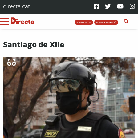
directa.cat
SUBSCRIU-T'HI
FES UNA DONACIÓ
Santiago de Xile