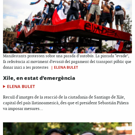
Manifestants protesten sobre una parada d’autobús. La pintada “evade”,
fa referència al moviment d’evasió del pagament del transport públic que
|
ELENA BULET
donar inici a les protestes
Xile, en estat d’emergència
ELENA BULET
Recull d'imatges de la reacció de la ciutadania de Santiago de Xile,
capital del país llatinoamericà, des que el president Sebastián Piñera
va imposar mesures...