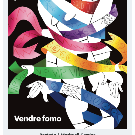
Portada | Meritxell Garriga