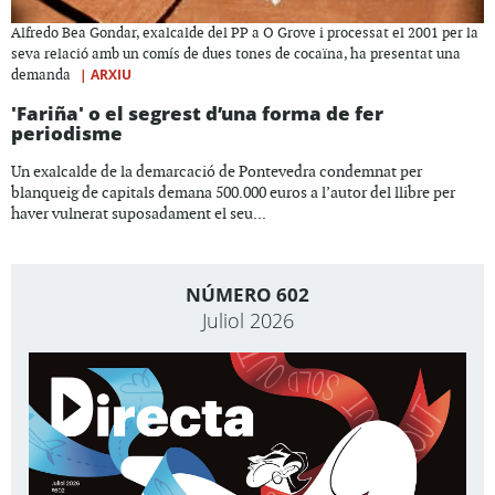
Alfredo Bea Gondar, exalcalde del PP a O Grove i processat el 2001 per la
seva relació amb un comís de dues tones de cocaïna, ha presentat una
|
ARXIU
demanda
'Fariña' o el segrest d’una forma de fer
periodisme
Un exalcalde de la demarcació de Pontevedra condemnat per
blanqueig de capitals demana 500.000 euros a l’autor del llibre per
haver vulnerat suposadament el seu...
NÚMERO 602
Juliol 2026