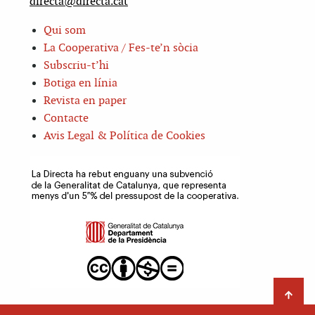
directa@directa.cat
Qui som
La Cooperativa / Fes-te’n sòcia
Subscriu-t’hi
Botiga en línia
Revista en paper
Contacte
Avis Legal & Política de Cookies