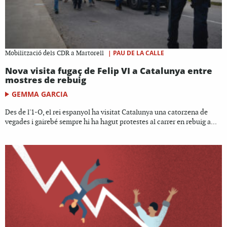
|
PAU DE LA CALLE
Mobilització dels CDR a Martorell
Nova visita fugaç de Felip VI a Catalunya entre
mostres de rebuig
GEMMA GARCIA
Des de l'1-O, el rei espanyol ha visitat Catalunya una catorzena de
vegades i gairebé sempre hi ha hagut protestes al carrer en rebuig a...